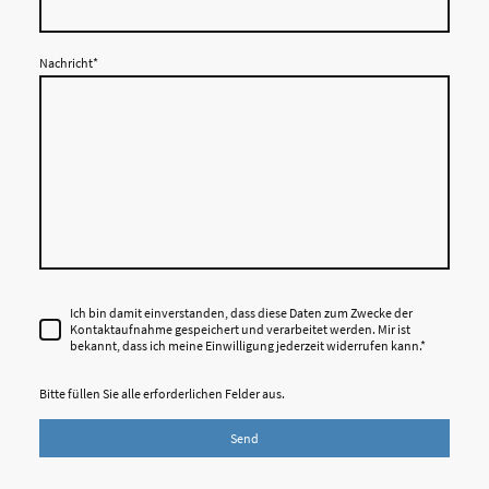
Nachricht
*
Ich bin damit einverstanden, dass diese Daten zum Zwecke der
Kontaktaufnahme gespeichert und verarbeitet werden. Mir ist
bekannt, dass ich meine Einwilligung jederzeit widerrufen kann.*
Bitte füllen Sie alle erforderlichen Felder aus.
Send